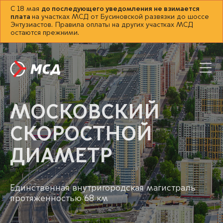
С 18 мая
до последующего уведомления не взимается
плата
на участках МСД от Бусиновской развязки до шоссе
Энтузиастов. Правила оплаты на других участках МСД
остаются прежними.
МОСКОВСКИЙ
СКОРОСТНОЙ
ДИАМЕТР
Единственная внутригородская магистраль
протяженностью 68 км