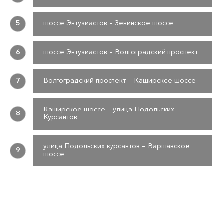
5
шоссе Энтузиастов – Зенинское шоссе
6
шоссе Энтузиастов – Волгоградский проспект
7
Волгоградский проспект – Каширское шоссе
Каширское шоссе – улица Подольских
8
Курсантов
улица Подольских курсантов – Варшавское
9
шоссе