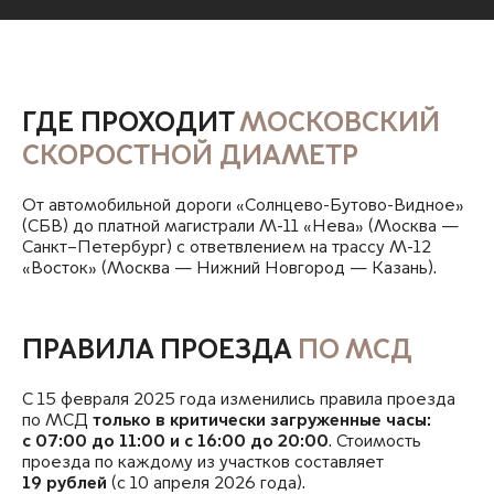
ГДЕ ПРОХОДИТ
МОСКОВСКИЙ
СКОРОСТНОЙ ДИАМЕТР
От автомобильной дороги «Солнцево-Бутово-Видное»
(СБВ) до платной магистрали М-11 «Нева» (Москва —
Санкт–Петербург) с ответвлением на трассу М-12
«Восток» (Москва — Нижний Новгород — Казань).
ПРАВИЛА ПРОЕЗДА
ПО МСД
С 15 февраля 2025 года изменились правила проезда
по МСД
только в критически загруженные часы:
с 07:00 до 11:00 и с 16:00 до 20:00
. Стоимость
проезда по каждому из участков составляет
19 рублей
(с 10 апреля
2026 года).