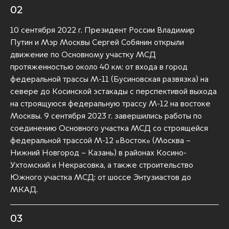
02
10 сентября 2022 г. Президент России Владимир
Путин и Мэр Москвы Сергей Собянин открыли
движение по Основному участку МСД
протяженностью около 40 км: от входа в город
федеральной трассы М-11 (Бусиновская развязка) на
севере до Косинской эстакады с перспективой выхода
на строящуюся федеральную трассу М-12 на востоке
Москвы. 9 сентября 2023 г. завершились работы по
соединению Основного участка МСД со строящейся
федеральной трассой М-12 «Восток» (Москва –
Нижний Новгород – Казань) в районах Косино-
Ухтомский и Некрасовка, а также строительство
Южного участка МСД: от шоссе Энтузиастов до
МКАД.
03